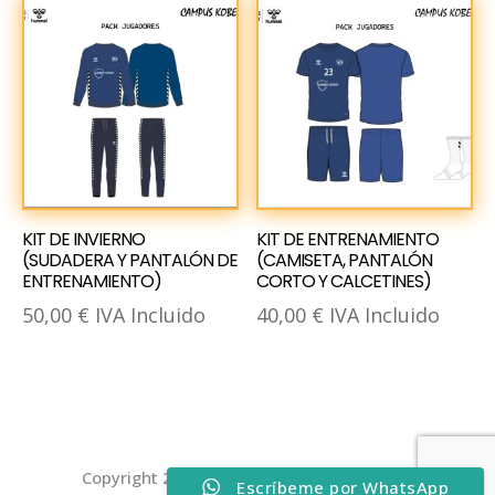
KIT DE INVIERNO
KIT DE ENTRENAMIENTO
(SUDADERA Y PANTALÓN DE
(CAMISETA, PANTALÓN
ENTRENAMIENTO)
CORTO Y CALCETINES)
50,00
€
IVA Incluido
40,00
€
IVA Incluido
Copyright 2026 |
Aviso Legal
|
Política de
Escríbeme por WhatsApp